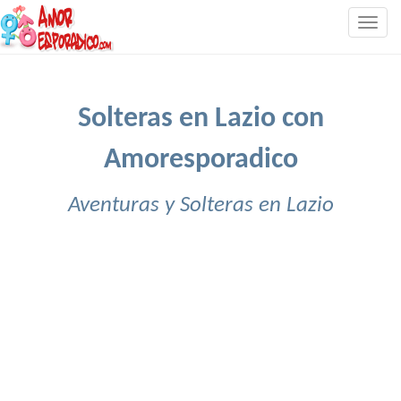
Togg
navig
Solteras en Lazio con
Amoresporadico
Aventuras y Solteras en Lazio