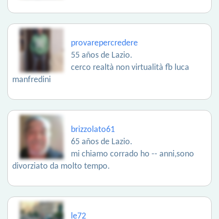
provarepercredere
55 años de Lazio.
cerco realtà non virtualità fb luca
manfredini
brizzolato61
65 años de Lazio.
mi chiamo corrado ho -- anni,sono
divorziato da molto tempo.
le72