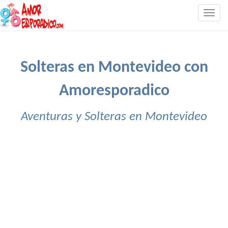
Togg
navig
Solteras en Montevideo con
Amoresporadico
Aventuras y Solteras en Montevideo