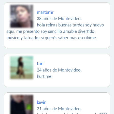
marturnr
38 años de Montevideo.
hola reinas buenas tardes soy nuevo
aquí, me presento soy sencillo amable divertido,
músico y tatuador si querés saber más escribime.
tori
24 años de Montevideo.
hurt me
kevin
21 años de Montevideo.