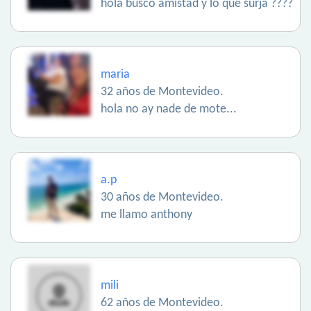
hola busco amistad y lo que surja ????
maria
32 años de Montevideo.
hola no ay nade de mote...
a.p
30 años de Montevideo.
me llamo anthony
mili
62 años de Montevideo.