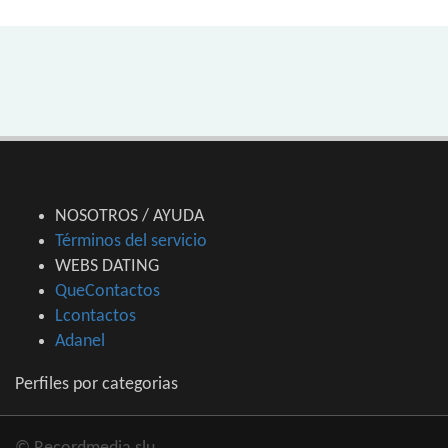
NOSOTROS / AYUDA
Términos del servicio
WEBS DATING
QueContactos
Lcontactos
Adanel
Perfiles por categorias