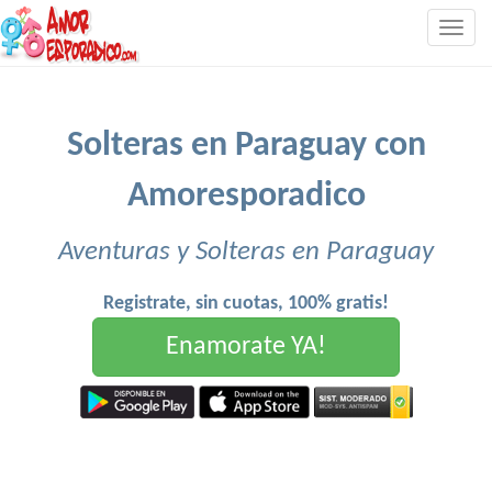
Togg
navig
Solteras en Paraguay con
Amoresporadico
Aventuras y Solteras en Paraguay
Registrate, sin cuotas, 100% gratis!
Enamorate YA!