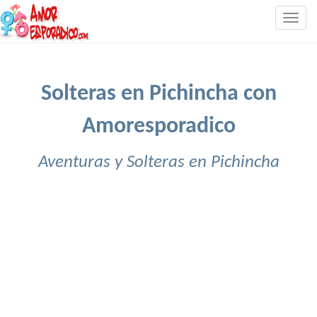
Togg
navig
Solteras en Pichincha con
Amoresporadico
Aventuras y Solteras en Pichincha