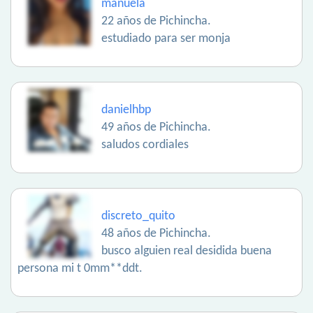
manuela
22 años de Pichincha.
estudiado para ser monja
danielhbp
49 años de Pichincha.
saludos cordiales
discreto_quito
48 años de Pichincha.
busco alguien real desidida buena
persona mi t 0mm**ddt.