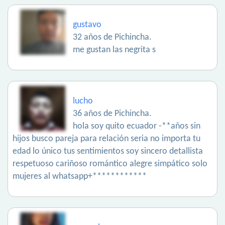
gustavo
32 años de Pichincha.
me gustan las negrita s
lucho
36 años de Pichincha.
hola soy quito ecuador -**años sin
hijos busco pareja para relación seria no importa tu
edad lo único tus sentimientos soy sincero detallista
respetuoso cariñoso romántico alegre simpático solo
mujeres al whatsapp+************