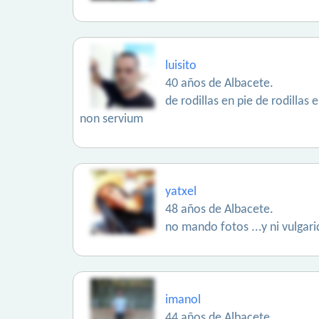
luisito
40 años de Albacete.
de rodillas en pie de rodillas
non servium
yatxel
48 años de Albacete.
no mando fotos ...y ni vulgari
imanol
44 años de Albacete.