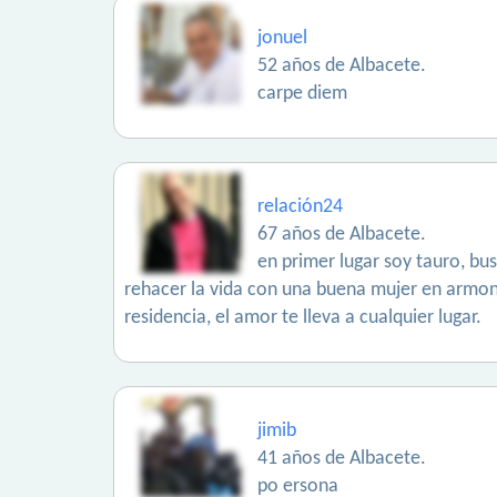
jonuel
52 años de Albacete.
carpe diem
relación24
67 años de Albacete.
en primer lugar soy tauro, b
rehacer la vida con una buena mujer en armoní
residencia, el amor te lleva a cualquier lugar.
jimib
41 años de Albacete.
po ersona