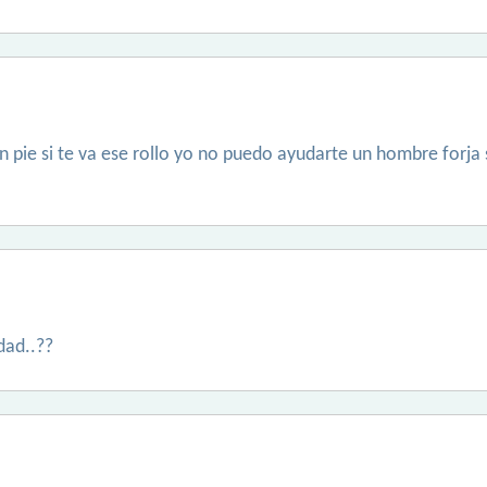
 en pie si te va ese rollo yo no puedo ayudarte un hombre forja
dad..??