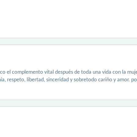
usco el complemento vital después de toda una vida con la muj
a, respeto, libertad, sinceridad y sobretodo cariño y amor. po