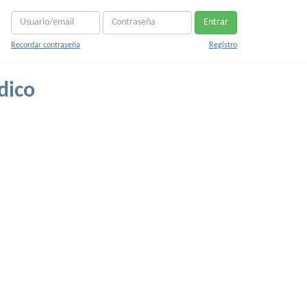
Entrar
Recordar contraseña
Registro
dico