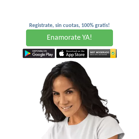
Registrate, sin cuotas, 100% gratis!
Enamorate YA!