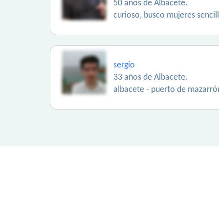
50 años de Albacete.
curioso, busco mujeres sencill
sergio
33 años de Albacete.
albacete - puerto de mazarr