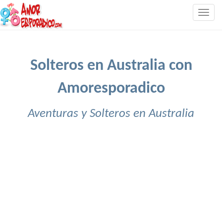
Togg
navig
Solteros en Australia con
Amoresporadico
Aventuras y Solteros en Australia