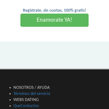
Registrate, sin cuotas, 100% gratis!
Enamorate YA!
NOSOTROS / AYUDA
Términos del servicio
WEBS DATING
QueContactos