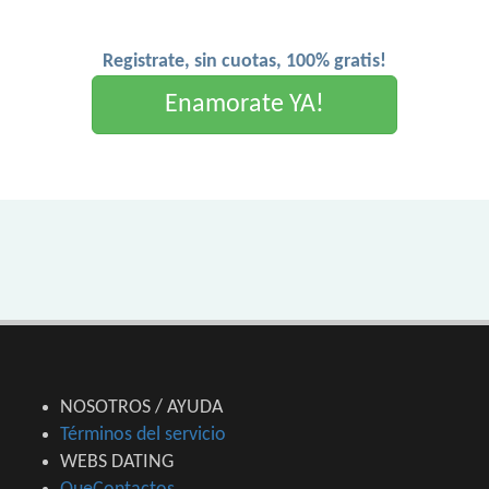
Registrate, sin cuotas, 100% gratis!
Enamorate YA!
NOSOTROS / AYUDA
Términos del servicio
WEBS DATING