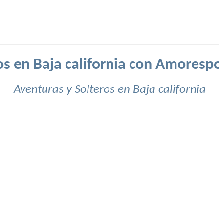
os en Baja california con Amoresp
Aventuras y Solteros en Baja california