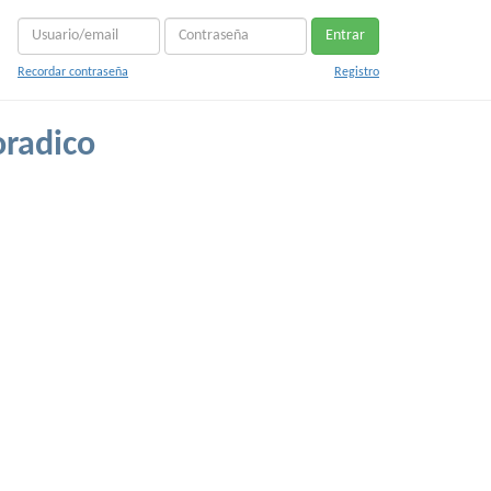
Entrar
Recordar contraseña
Registro
oradico