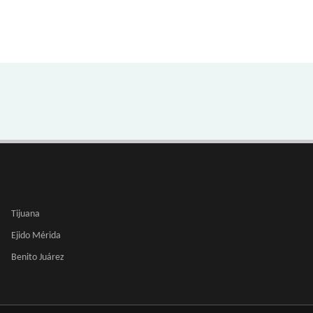
Tijuana
Ejido Mérida
Benito Juárez