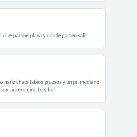
l cine parque playa y dónde gusten salir
io nariz chata labios gruesos y un pn mediano
oy sincero directo y fiel