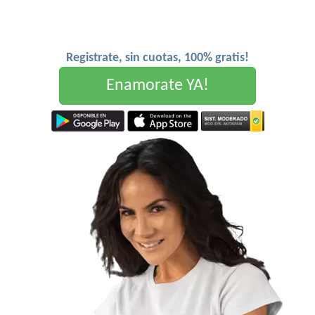
Registrate, sin cuotas, 100% gratis!
Enamorate YA!