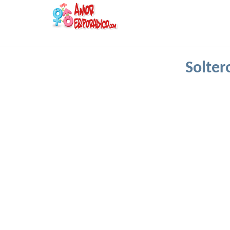
Solter