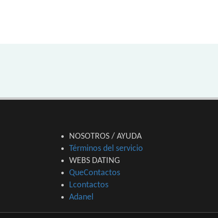
NOSOTROS / AYUDA
Términos del servicio
WEBS DATING
QueContactos
Lcontactos
Adanel