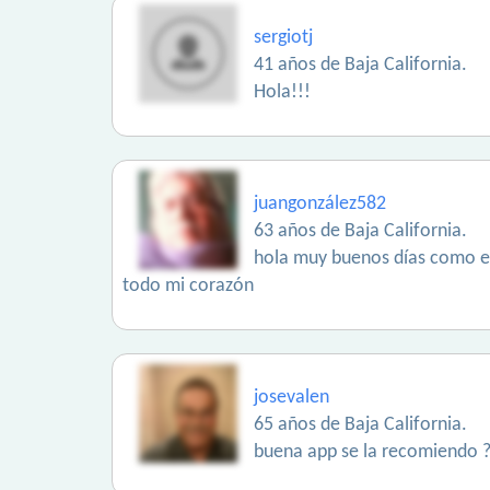
sergiotj
41 años de Baja California.
Hola!!!
juangonzález582
63 años de Baja California.
hola muy buenos días como es
todo mi corazón
josevalen
65 años de Baja California.
buena app se la recomiendo ??