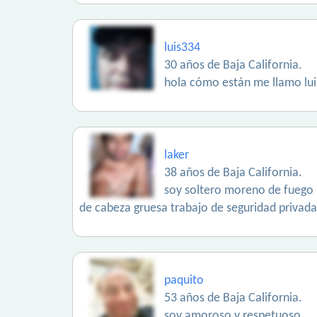
luis334
30 años de Baja California.
hola cómo están me llamo lu
laker
38 años de Baja California.
soy soltero moreno de fuego m
de cabeza gruesa trabajo de seguridad privada 
paquito
53 años de Baja California.
soy amoroso y respetuoso