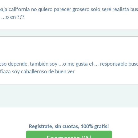
 baja california no quiero parecer grosero solo seré realista 
...o en ???
so depende, también soy ...o me gusta el ... responsable bus
fiaza soy caballeroso de buen ver
Registrate, sin cuotas, 100% gratis!