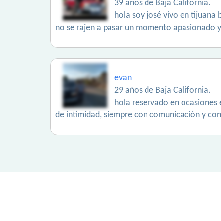
39 años de Baja California.
hola soy josé vivo en tijuana
no se rajen a pasar un momento apasionado y 
evan
29 años de Baja California.
hola reservado en ocasiones e
de intimidad, siempre con comunicación y con