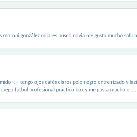
is moroni gonzález mijares busco novia me gusta mucho
salir
a
ido -.-- tengo ojos cafés claros pelo negro entre rizado y laz
juego futbol profesional práctico box y me gusta mucho el ... s