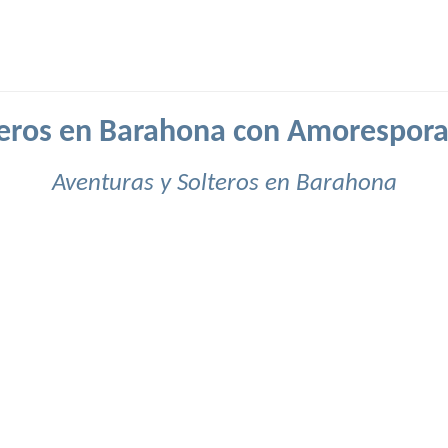
teros en Barahona con Amorespora
Aventuras y Solteros en Barahona