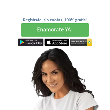
Registrate, sin cuotas, 100% gratis!
Enamorate YA!