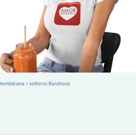
 Dominicana
> solteros Barahona