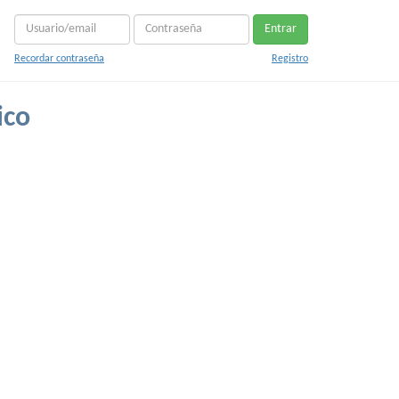
Entrar
Recordar contraseña
Registro
ico