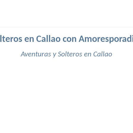
lteros en Callao con Amoresporad
Aventuras y Solteros en Callao