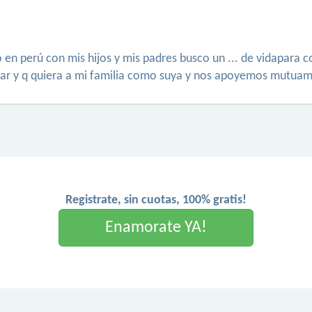
en perú con mis hijos y mis padres busco un ... de vidapara 
hogar y q quiera a mi familia como suya y nos apoyemos mutua
Registrate, sin cuotas, 100% gratis!
Enamorate YA!