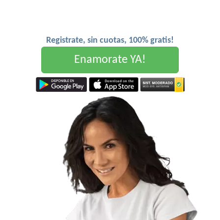
Registrate, sin cuotas, 100% gratis!
Enamorate YA!