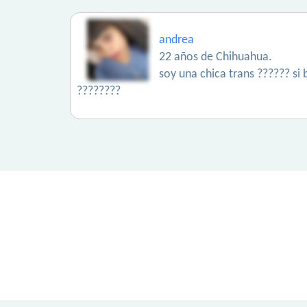
andrea
22 años de Chihuahua.
soy una chica trans ?????? si 
????????