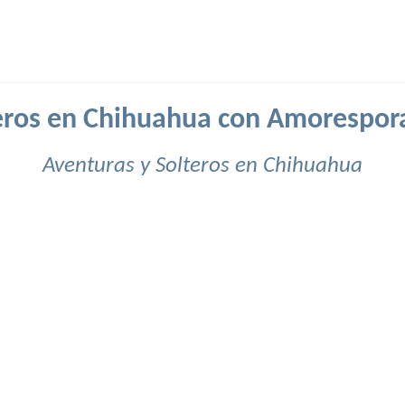
eros en Chihuahua con Amorespor
Aventuras y Solteros en Chihuahua