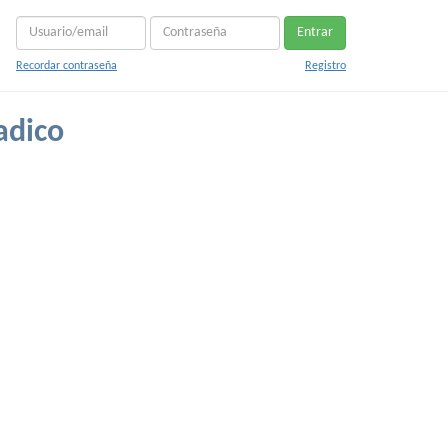
Entrar
Recordar contraseña
Registro
adico