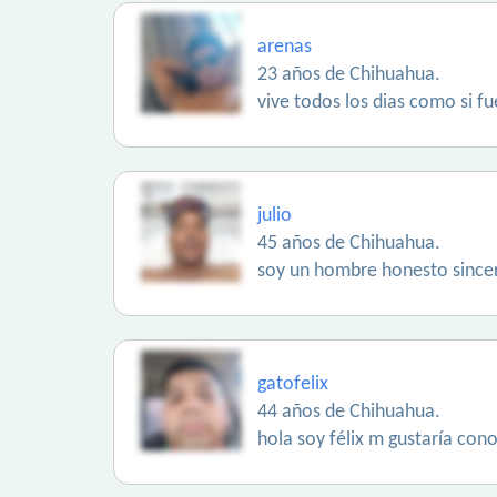
arenas
23 años de Chihuahua.
vive todos los dias como si fu
julio
45 años de Chihuahua.
soy un hombre honesto sincer
gatofelix
44 años de Chihuahua.
hola soy félix m gustaría cono