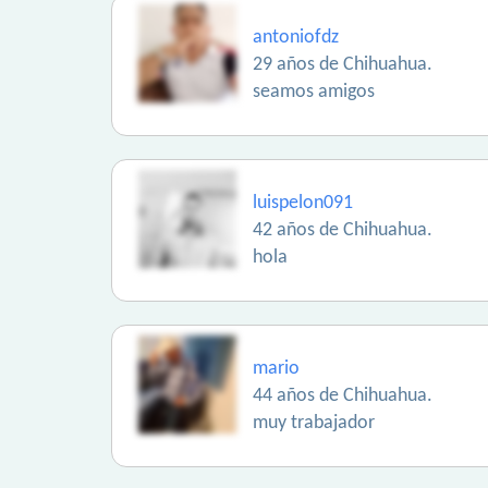
antoniofdz
29 años de Chihuahua.
seamos amigos
luispelon091
42 años de Chihuahua.
hola
mario
44 años de Chihuahua.
muy trabajador