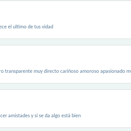
ece el ultimo de tus vidad
o transparente muy directo cariñoso amoroso apasionado muy 
cer amistades y si se da algo está bien