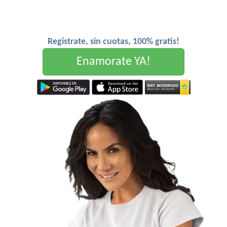
Registrate, sin cuotas, 100% gratis!
Enamorate YA!