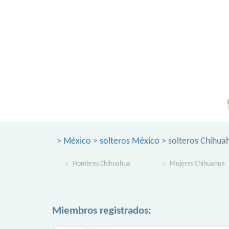
>
México
>
solteros México
> solteros Chihua
Hombres Chihuahua
Mujeres Chihuahua
Miembros registrados: