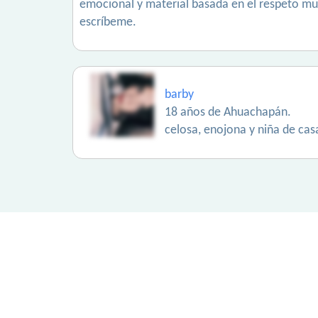
emocional y material basada en el respeto mut
escríbeme.
barby
18 años de Ahuachapán.
celosa, enojona y niña de casa