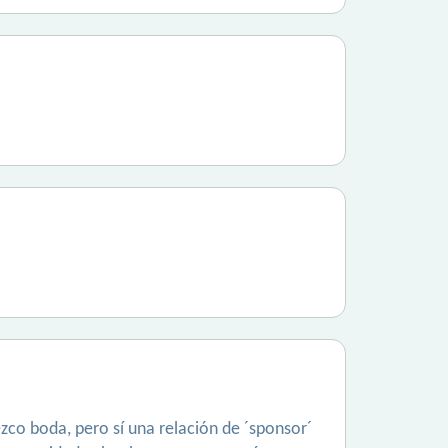
zco boda, pero sí una relación de ´sponsor´