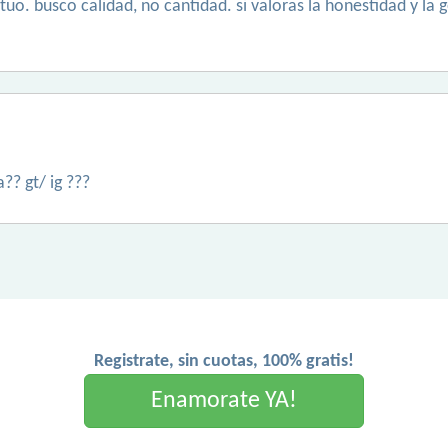
uo. busco calidad, no cantidad. si valoras la honestidad y la 
?? gt/ ig ???
Registrate, sin cuotas, 100% gratis!
Enamorate YA!