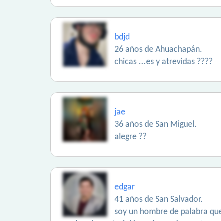
bdjd
26 años de Ahuachapán.
chicas ...es y atrevidas ????
jae
36 años de San Miguel.
alegre ??
edgar
41 años de San Salvador.
soy un hombre de palabra que 