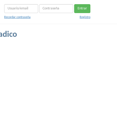
Entrar
Recordar contraseña
Registro
adico