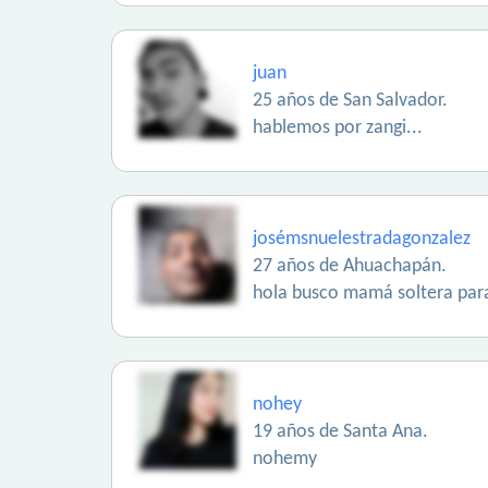
juan
25 años de San Salvador.
hablemos por zangi...
josémsnuelestradagonzalez
27 años de Ahuachapán.
hola busco mamá soltera para
nohey
19 años de Santa Ana.
nohemy