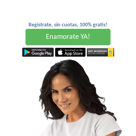
Registrate, sin cuotas, 100% gratis!
Enamorate YA!