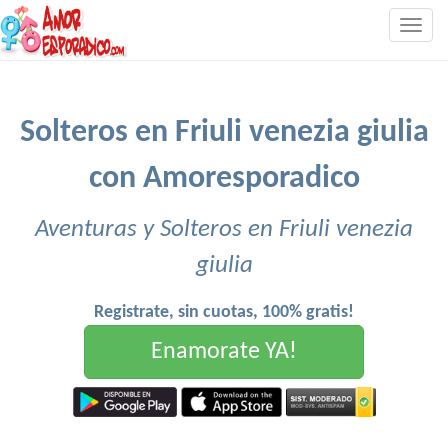
Togg
navig
Solteros en Friuli venezia giulia
con Amoresporadico
Aventuras y Solteros en Friuli venezia
giulia
Registrate, sin cuotas, 100% gratis!
Enamorate YA!