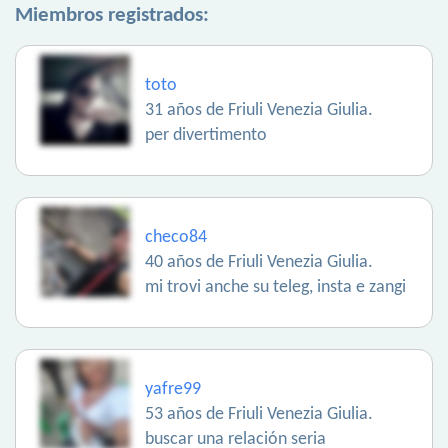
Miembros registrados:
toto
31 años de Friuli Venezia Giulia.
per divertimento
checo84
40 años de Friuli Venezia Giulia.
mi trovi anche su teleg, insta e zangi
yafre99
53 años de Friuli Venezia Giulia.
buscar una relación seria