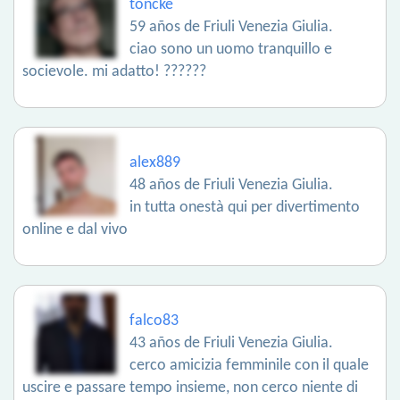
toncke
59 años de Friuli Venezia Giulia.
ciao sono un uomo tranquillo e
socievole. mi adatto! ??????
alex889
48 años de Friuli Venezia Giulia.
in tutta onestà qui per divertimento
online e dal vivo
falco83
43 años de Friuli Venezia Giulia.
cerco amicizia femminile con il quale
uscire e passare tempo insieme, non cerco niente di