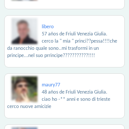
libero
57 años de Friuli Venezia Giulia.
cerco la " mia " princi??pessa!!!!che
da ranocchio quale sono..mi trasformi in un
principe...nel suo prrincipe???????????!!!!
maury77
48 años de Friuli Venezia Giulia.
ciao ho -** anni e sono di trieste
cerco nuove amicizie