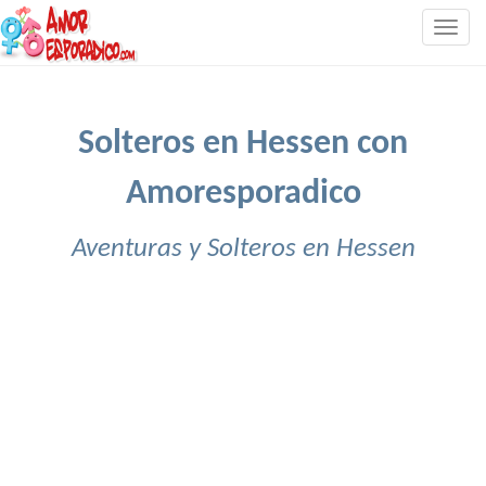
Togg
navig
Solteros en Hessen con
Amoresporadico
Aventuras y Solteros en Hessen