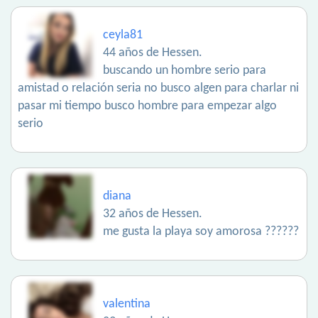
ceyla81
44 años de Hessen.
buscando un hombre serio para
amistad o relación seria no busco algen para charlar ni
pasar mi tiempo busco hombre para empezar algo
serio
diana
32 años de Hessen.
me gusta la playa soy amorosa ??????
valentina