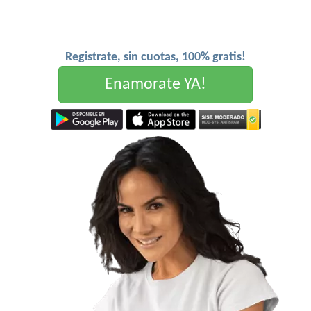
Registrate, sin cuotas, 100% gratis!
Enamorate YA!