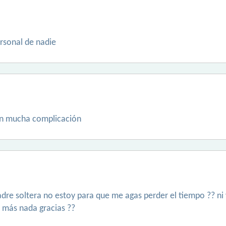
rsonal de nadie
sin mucha complicación
re soltera no estoy para que me agas perder el tiempo ?? ni 
 más nada gracias ??