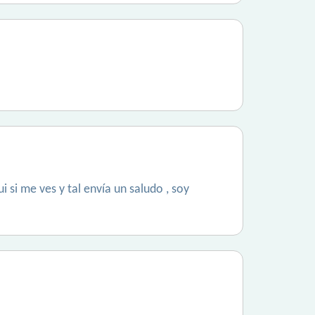
si me ves y tal envía un saludo , soy