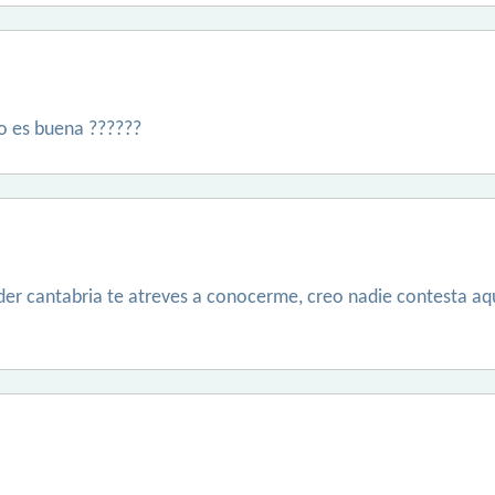
no es buena ??????
er cantabria te atreves a conocerme, creo nadie contesta aqui 