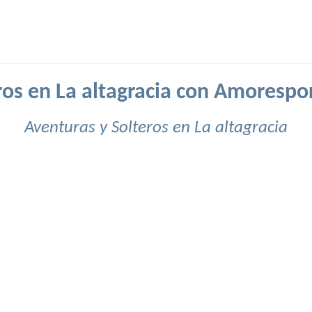
ros en La altagracia con Amorespo
Aventuras y Solteros en La altagracia