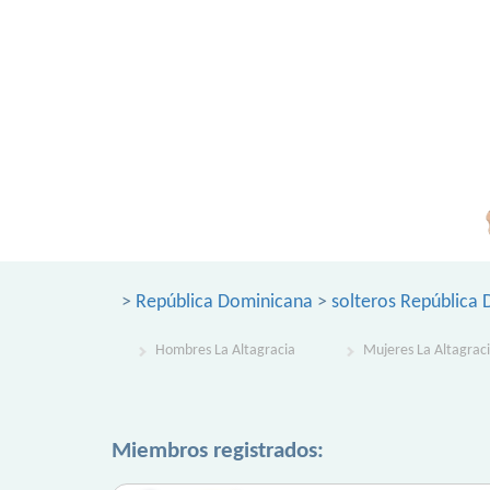
>
República Dominicana
>
solteros República
Hombres La Altagracia
Mujeres La Altagrac
Miembros registrados: