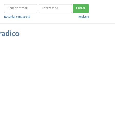
Entrar
Recordar contraseña
Registro
radico