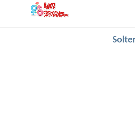
Solte