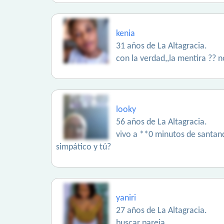
kenia
31 años de La Altagracia.
con la verdad,,la mentira ?? 
looky
56 años de La Altagracia.
vivo a **0 minutos de santand
simpático y tú?
yaniri
27 años de La Altagracia.
buscar pareja