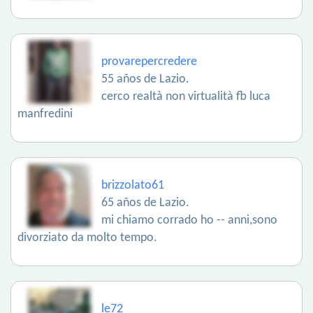
provarepercredere
55 años de Lazio.
cerco realtà non virtualità fb luca
manfredini
brizzolato61
65 años de Lazio.
mi chiamo corrado ho -- anni,sono
divorziato da molto tempo.
le72