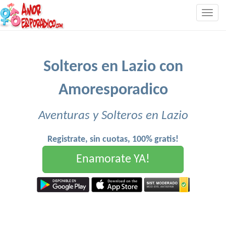
Togg
navig
Solteros en Lazio con
Amoresporadico
Aventuras y Solteros en Lazio
Registrate, sin cuotas, 100% gratis!
Enamorate YA!