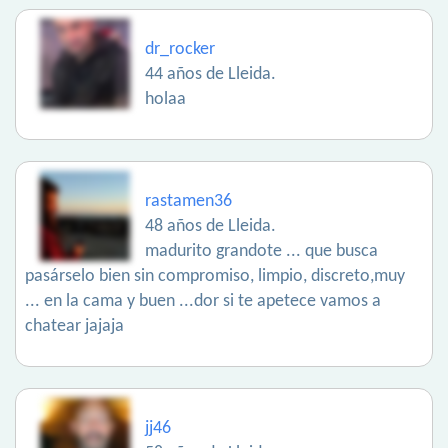
dr_rocker
44 años de Lleida.
holaa
rastamen36
48 años de Lleida.
madurito grandote ... que busca
pasárselo bien sin compromiso, limpio, discreto,muy
... en la cama y buen ...dor si te apetece vamos a
chatear jajaja
jj46