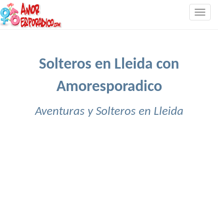
Togg
navig
Solteros en Lleida con
Amoresporadico
Aventuras y Solteros en Lleida