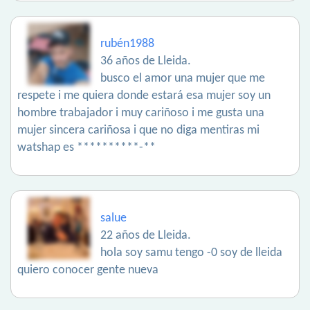
rubén1988
36 años de Lleida.
busco el amor una mujer que me
respete i me quiera donde estará esa mujer soy un
hombre trabajador i muy cariñoso i me gusta una
mujer sincera cariñosa i que no diga mentiras mi
watshap es **********-**
salue
22 años de Lleida.
hola soy samu tengo -0 soy de lleida
quiero conocer gente nueva