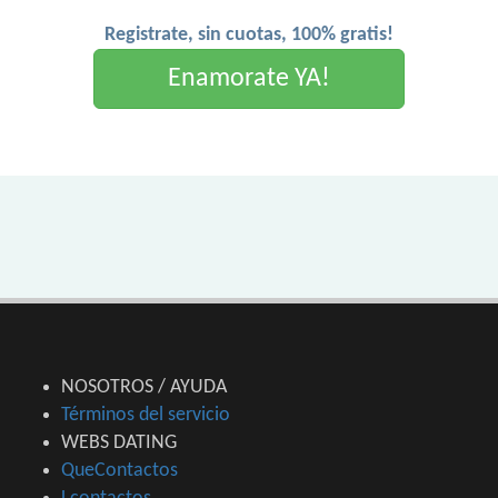
Registrate, sin cuotas, 100% gratis!
Enamorate YA!
NOSOTROS / AYUDA
Términos del servicio
WEBS DATING
QueContactos