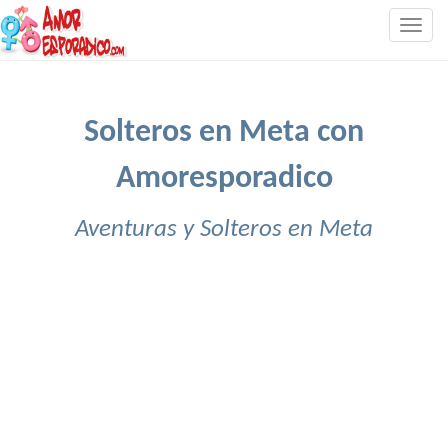
Togg
navig
Solteros en Meta con
Amoresporadico
Aventuras y Solteros en Meta