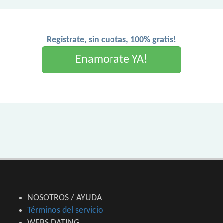
Registrate, sin cuotas, 100% gratis!
Enamorate YA!
NOSOTROS / AYUDA
Términos del servicio
WEBS DATING