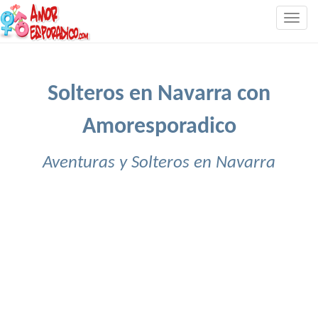
Togg
navig
Solteros en Navarra con
Amoresporadico
Aventuras y Solteros en Navarra