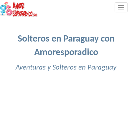
Togg
navig
Solteros en Paraguay con
Amoresporadico
Aventuras y Solteros en Paraguay