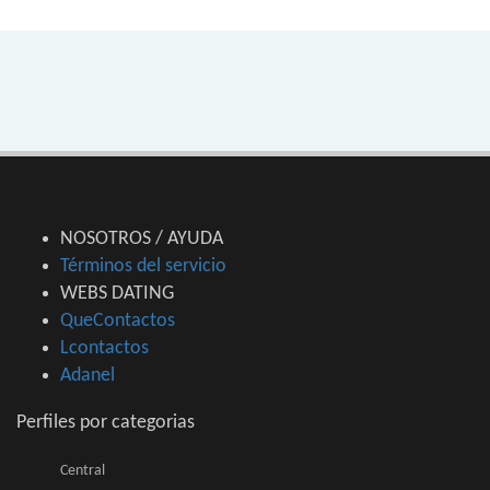
NOSOTROS / AYUDA
Términos del servicio
WEBS DATING
QueContactos
Lcontactos
Adanel
Perfiles por categorias
Central