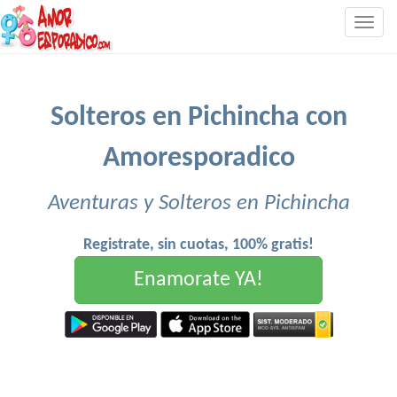
Togg
navig
Solteros en Pichincha con
Amoresporadico
Aventuras y Solteros en Pichincha
Registrate, sin cuotas, 100% gratis!
Enamorate YA!