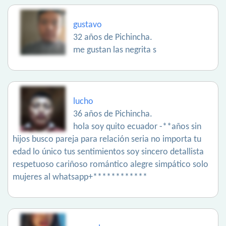
gustavo
32 años de Pichincha.
me gustan las negrita s
lucho
36 años de Pichincha.
hola soy quito ecuador -**años sin
hijos busco pareja para relación seria no importa tu
edad lo único tus sentimientos soy sincero detallista
respetuoso cariñoso romántico alegre simpático solo
mujeres al whatsapp+************