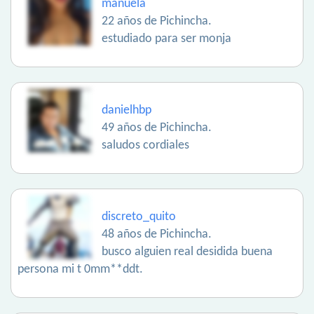
manuela
22 años de Pichincha.
estudiado para ser monja
danielhbp
49 años de Pichincha.
saludos cordiales
discreto_quito
48 años de Pichincha.
busco alguien real desidida buena
persona mi t 0mm**ddt.