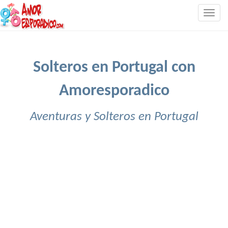
Togg
navig
Solteros en Portugal con
Amoresporadico
Aventuras y Solteros en Portugal