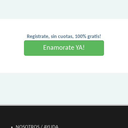
Registrate, sin cuotas, 100% gratis!
Enamorate YA!
NOSOTROS / AYUDA