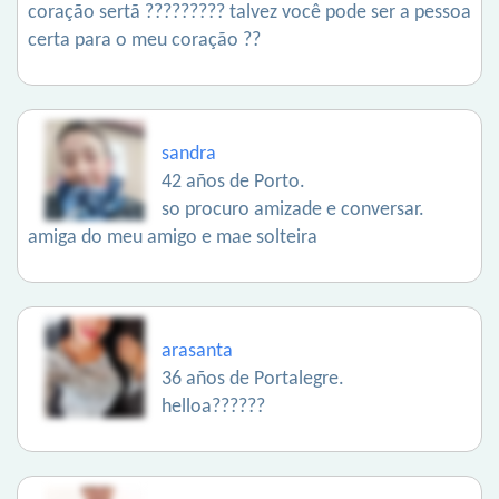
coração sertã ????????? talvez você pode ser a pessoa
certa para o meu coração ??
sandra
42 años de Porto.
so procuro amizade e conversar.
amiga do meu amigo e mae solteira
arasanta
36 años de Portalegre.
helloa??????