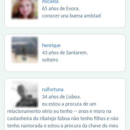
micaela
65 años de Evora.
conocer una buena amistad
henrique
43 años de Santarem.
solteiro
ruifortuna
34 años de Lisboa.
eu estou a procura de um
relacionamento sério eu tenho -- anos e moro na
castanheira do ribatejo lisboa não tenho filhos e não
tenho namorada e estou a procura da chave do meu