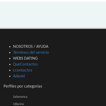
NOSOTROS / AYUDA
Términos del servicio
WEBS DATING
QueContactos
Lcontactos
Adanel
Perfiles por categorias
Salamanca
Villarino