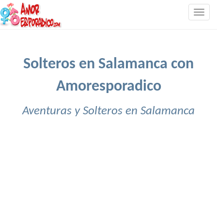
Togg
navig
Solteros en Salamanca con
Amoresporadico
Aventuras y Solteros en Salamanca