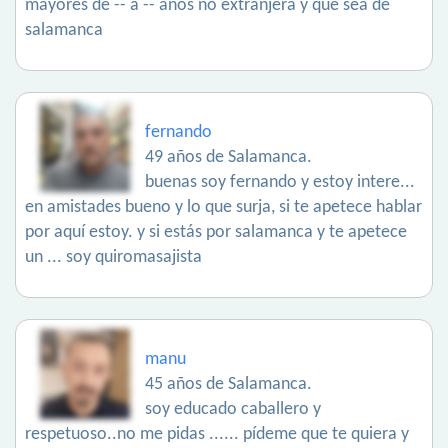
mayores de -- a -- años no extranjera y qué sea de
salamanca
fernando
49 años de Salamanca.
buenas soy fernando y estoy intere...
en amistades bueno y lo que surja, si te apetece hablar
por aquí estoy. y si estás por salamanca y te apetece
un ... soy quiromasajista
manu
45 años de Salamanca.
soy educado caballero y
respetuoso..no me pidas ...... pídeme que te quiera y