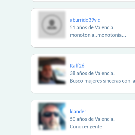
aburrido39vlc
51 años de Valencia.
monotonia..monotonia...
Raff26
38 años de Valencia.
Busco mujeres sinceras con las
klander
50 años de Valencia.
Conocer gente