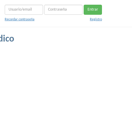
Entrar
Recordar contraseña
Registro
dico