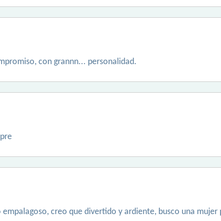
ompromiso, con grannn... personalidad.
mpre
o empalagoso, creo que divertido y ardiente, busco una mujer