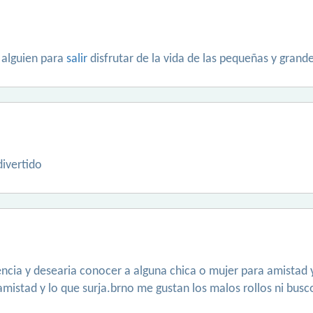
 alguien para
salir
disfrutar de la vida de las pequeñas y grand
ivertido
valencia y desearia conocer a alguna chica o mujer para amistad 
amistad y lo que surja.brno me gustan los malos rollos ni busco