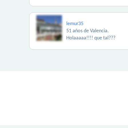
lemur35
51 años de Valencia.
Holaaaaa!!!! que tal???