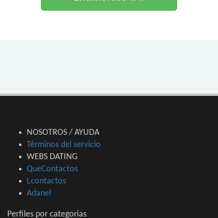
NOSOTROS / AYUDA
Términos del servicio
WEBS DATING
QueContactos
Lcontactos
Adanel
Perfiles por categorias