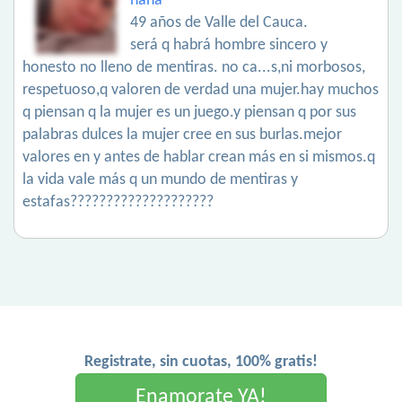
nana
49 años de Valle del Cauca.
será q habrá hombre sincero y
honesto no lleno de mentiras. no ca...s,ni morbosos,
respetuoso,q valoren de verdad una mujer.hay muchos
q piensan q la mujer es un juego.y piensan q por sus
palabras dulces la mujer cree en sus burlas.mejor
valores en y antes de hablar crean más en si mismos.q
la vida vale más q un mundo de mentiras y
estafas????????????????????
Registrate, sin cuotas, 100% gratis!
Enamorate YA!