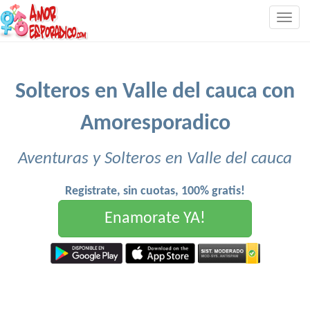
Togg
navig
Solteros en Valle del cauca con
Amoresporadico
Aventuras y Solteros en Valle del cauca
Registrate, sin cuotas, 100% gratis!
Enamorate YA!