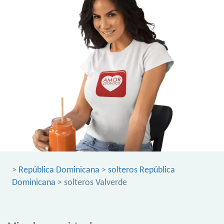
>
República Dominicana
>
solteros República
Dominicana
> solteros Valverde