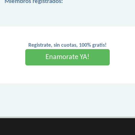
Miembros registrados:
Registrate, sin cuotas, 100% gratis!
Enamorate YA!