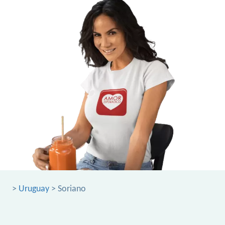
>
Uruguay
> Soriano