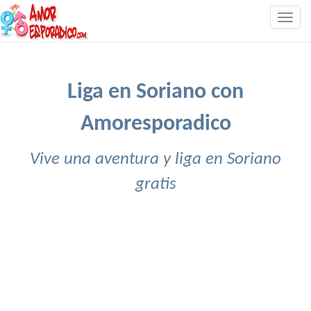
Togg
navig
Liga en Soriano con
Amoresporadico
Vive una aventura y liga en Soriano
gratis