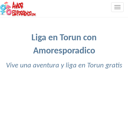
Togg
navig
Liga en Torun con
Amoresporadico
Vive una aventura y liga en Torun gratis