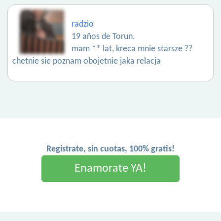
radzio
19 años de Torun.
mam ** lat, kreca mnie starsze ??
chetnie sie poznam obojetnie jaka relacja
Registrate, sin cuotas, 100% gratis!
Enamorate YA!