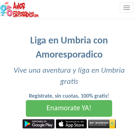
Togg
navig
Liga en Umbria con
Amoresporadico
Vive una aventura y liga en Umbria
gratis
Registrate, sin cuotas, 100% gratis!
Enamorate YA!