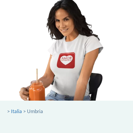
>
Italia
> Umbria