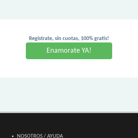
Registrate, sin cuotas, 100% gratis!
Enamorate YA!
NOSOTROS / AYUDA