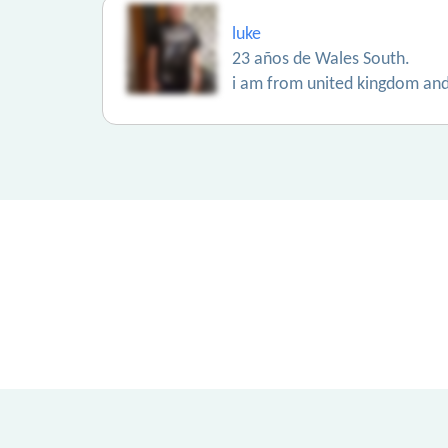
luke
23 años de Wales South.
i am from united kingdom and 