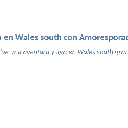
a en Wales south con Amorespora
ive una aventura y liga en Wales south grat