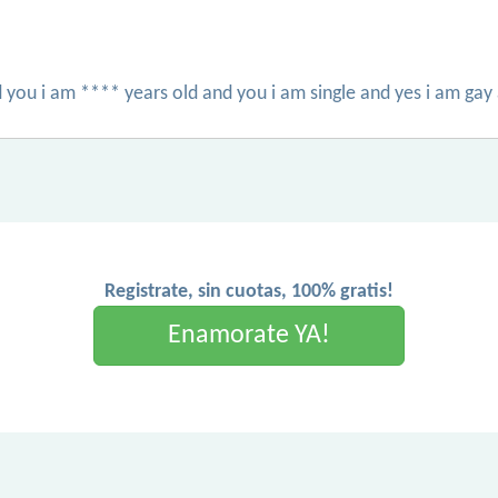
you i am **** years old and you i am single and yes i am gay
Registrate, sin cuotas, 100% gratis!
Enamorate YA!