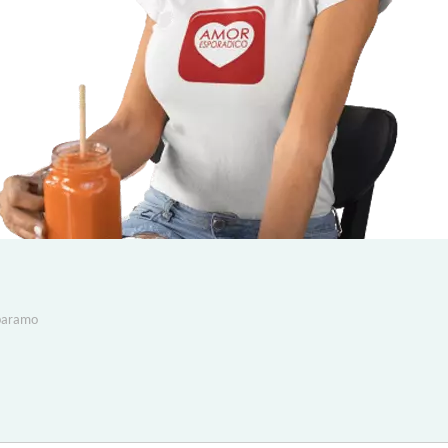
 paramo