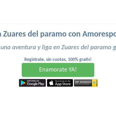
n Zuares del paramo con Amoresp
 una aventura y liga en Zuares del paramo g
Registrate, sin cuotas, 100% gratis!
Enamorate YA!