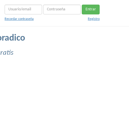
Entrar
Recordar contraseña
Registro
oradico
ratis