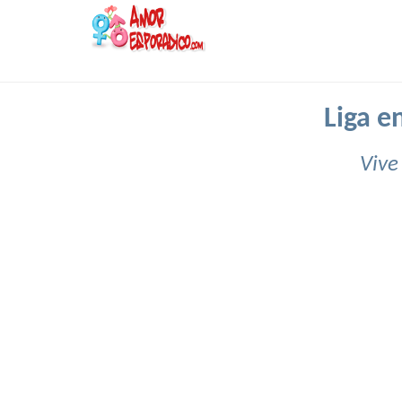
Liga e
Vive