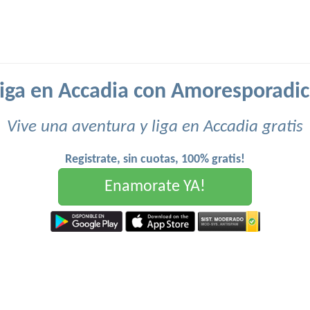
iga en Accadia con Amoresporadi
Vive una aventura y liga en Accadia gratis
Registrate, sin cuotas, 100% gratis!
Enamorate YA!