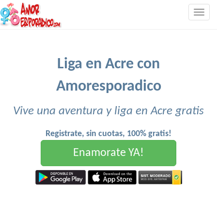
Togg
navig
Liga en Acre con
Amoresporadico
Vive una aventura y liga en Acre gratis
Registrate, sin cuotas, 100% gratis!
Enamorate YA!