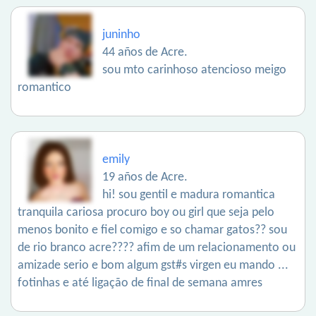
juninho
44 años de Acre.
sou mto carinhoso atencioso meigo
romantico
emily
19 años de Acre.
hi! sou gentil e madura romantica
tranquila cariosa procuro boy ou girl que seja pelo
menos bonito e fiel comigo e so chamar gatos?? sou
de rio branco acre???? afim de um relacionamento ou
amizade serio e bom algum gst#s virgen eu mando ...
fotinhas e até ligação de final de semana amres