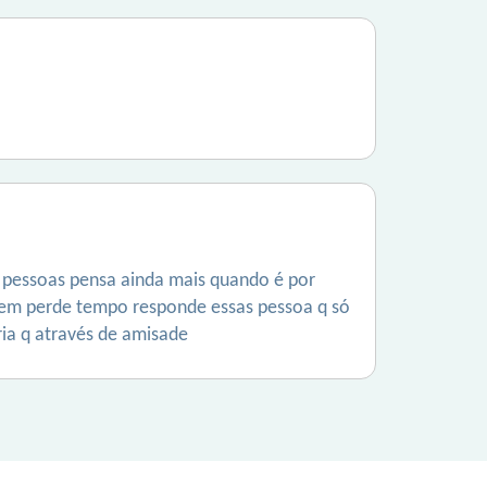
 pessoas pensa ainda mais quando é por
nem perde tempo responde essas pessoa q só
ia q através de amisade