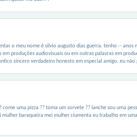
ntar o meu nome é silvio augusto dias guerra. tenho -- anos
o em produções audiovisuais ou em outras palavras em produ
ntico sincero verdadeiro honesto em especial amigo. eu não 
 ?? come uma pizza ?? toma um sorvete ?? lanche sou uma pe
i mulher baraqueira mei mulher ciumenta eu trabalho em uma c