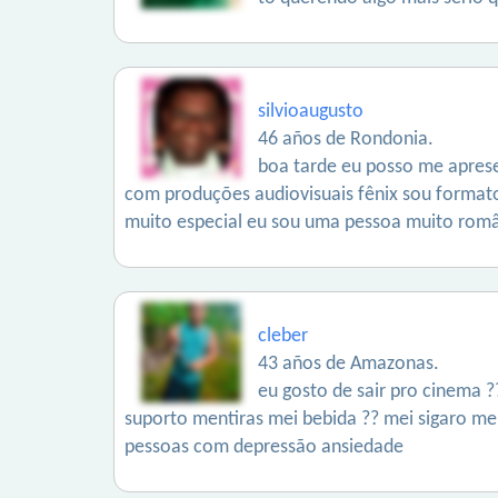
silvioaugusto
46 años de Rondonia.
boa tarde eu posso me aprese
com produções audiovisuais fênix sou format
muito especial eu sou uma pessoa muito româ
cleber
43 años de Amazonas.
eu gosto de sair pro cinema
suporto mentiras mei bebida ?? mei sigaro me
pessoas com depressão ansiedade