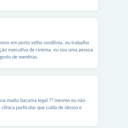
 moro em porto velho rondônia. eu trabalho
ção executiva de cinema. eu sou uma pessoa
gosto de mentiras.
ssoa muito bacama legal ?? mesmo eu não
línica particular que cuida de idosos e