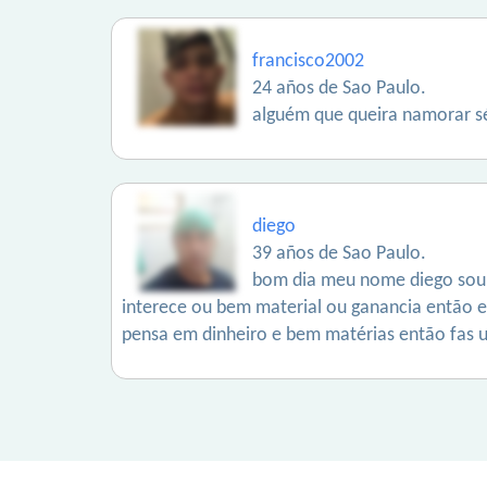
francisco2002
24 años de Sao Paulo.
alguém que queira namorar s
diego
39 años de Sao Paulo.
bom dia meu nome diego sou d
interece ou bem material ou ganancia então
pensa em dinheiro e bem matérias então fas 