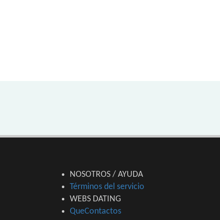
NOSOTROS / AYUDA
Términos del servicio
WEBS DATING
QueContactos