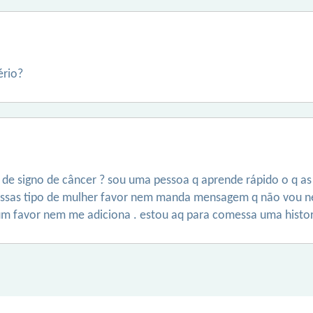
ério?
e signo de câncer ? sou uma pessoa q aprende rápido o q as
 essas tipo de mulher favor nem manda mensagem q não vou 
um favor nem me adiciona . estou aq para comessa uma histor