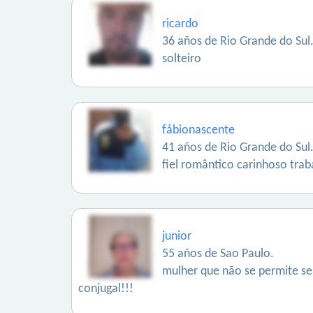
ricardo
36 años de Rio Grande do Sul
solteiro
fábionascente
41 años de Rio Grande do Sul
fiel romântico carinhoso tr
junior
55 años de Sao Paulo.
mulher que não se permite s
conjugal!!!