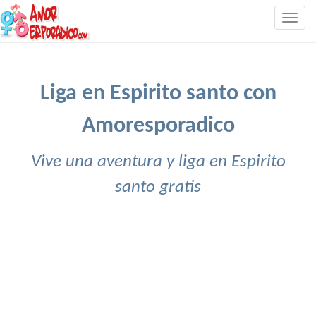
Togg
navig
Liga en Espirito santo con
Amoresporadico
Vive una aventura y liga en Espirito
santo gratis