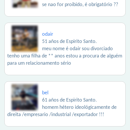
se nao for proibido, é obrigatório ??
odair
51 años de Espirito Santo.
meu nome é odair sou divorciado
tenho uma filha de ** anos estou a procura de alguém
para um relacionamento sério
bel
61 años de Espirito Santo.
homem hétero ideológicamente de
direita /empresario /industrial /exportador !!!