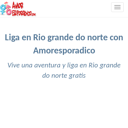
Togg
navig
Liga en Rio grande do norte con
Amoresporadico
Vive una aventura y liga en Rio grande
do norte gratis