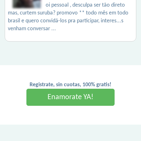
oi pessoal , desculpa ser tão direto
mas, curtem suruba? promovo ** todo mês em todo
brasil e quero convidá-los pra participar, interes...s
venham conversar ...
Registrate, sin cuotas, 100% gratis!
Enamorate YA!