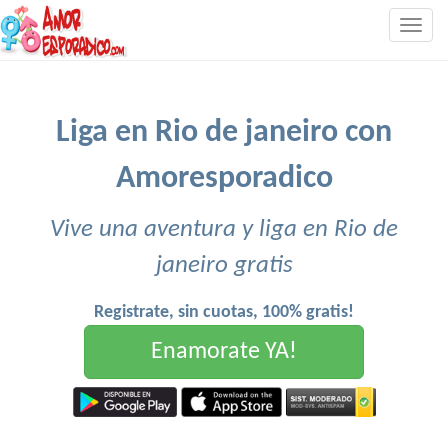
Togg
navig
Liga en Rio de janeiro con
Amoresporadico
Vive una aventura y liga en Rio de
janeiro gratis
Registrate, sin cuotas, 100% gratis!
Enamorate YA!