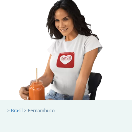
>
Brasil
> Pernambuco