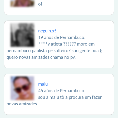
oi
neguin.x5
19 años de Pernambuco.
****y atleta ?????? moro em
pernambuco paulista pe solteiro? sou gente boa (;
quero novas amizades chama no pv.
malu
46 años de Pernambuco.
sou a malu tô a procura em fazer
novas amizades