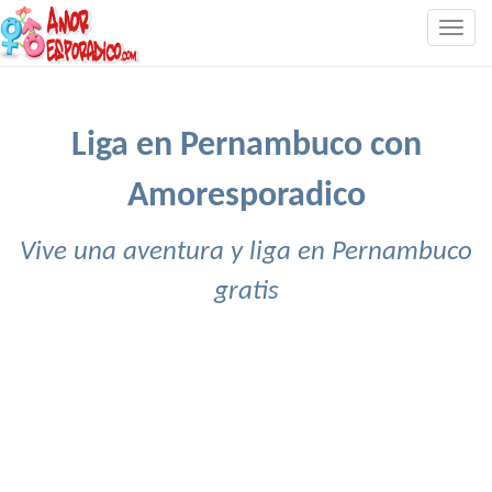
Togg
navig
Liga en Pernambuco con
Amoresporadico
Vive una aventura y liga en Pernambuco
gratis