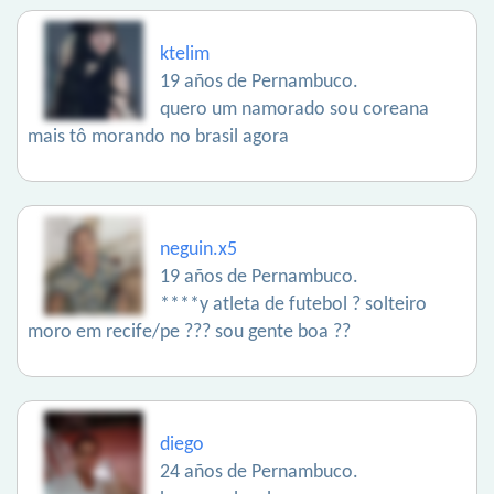
ktelim
19 años de Pernambuco.
quero um namorado sou coreana
mais tô morando no brasil agora
neguin.x5
19 años de Pernambuco.
****y atleta de futebol ? solteiro
moro em recife/pe ??? sou gente boa ??
diego
24 años de Pernambuco.