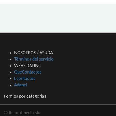
NOSOTROS / AYUDA
Términos del servicio
WEBS DATING
QueContactos
Lcontactos
Adanel
Perfiles por categorias
© Recordmedia slu