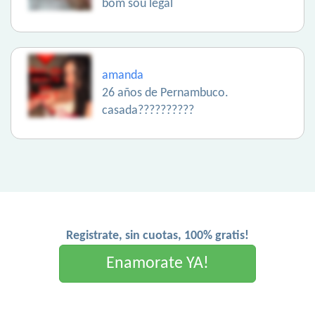
bom sou legal
amanda
26 años de Pernambuco.
casada??????????
Registrate, sin cuotas, 100% gratis!
Enamorate YA!