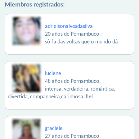
Miembros registrados:
adrielsonalvesdasilva
20 años de Pernambuco.
sô fã das voltas que o mundo dá
luciene
48 años de Pernambuco.
intensa, verdadeira, romântica,
divertida, companheira,carinhosa, fiel
graciele
27 años de Pernambuco.