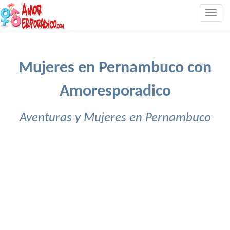
Togg
navig
Mujeres en Pernambuco con
Amoresporadico
Aventuras y Mujeres en Pernambuco