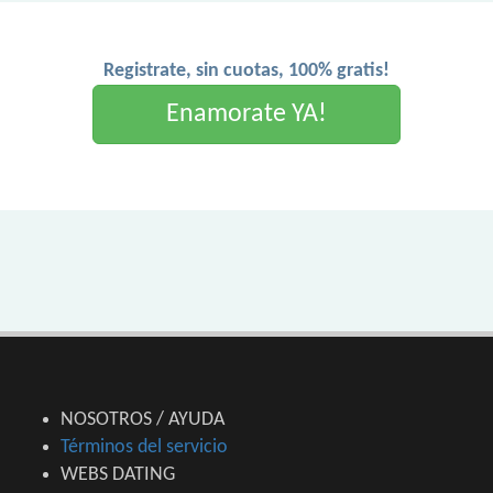
Registrate, sin cuotas, 100% gratis!
Enamorate YA!
NOSOTROS / AYUDA
Términos del servicio
WEBS DATING