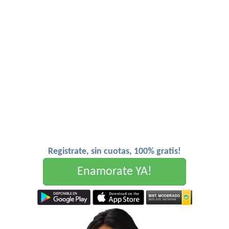
Registrate, sin cuotas, 100% gratis!
Enamorate YA!