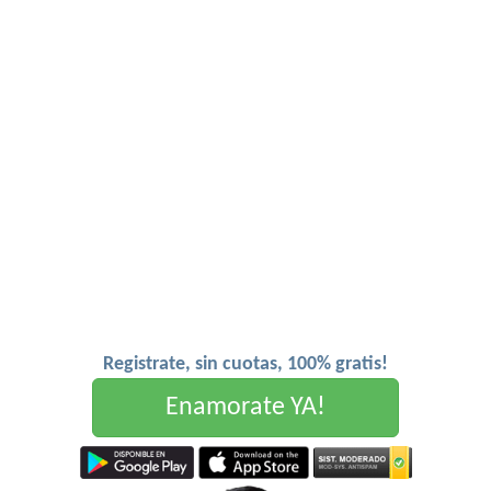
Registrate, sin cuotas, 100% gratis!
Enamorate YA!