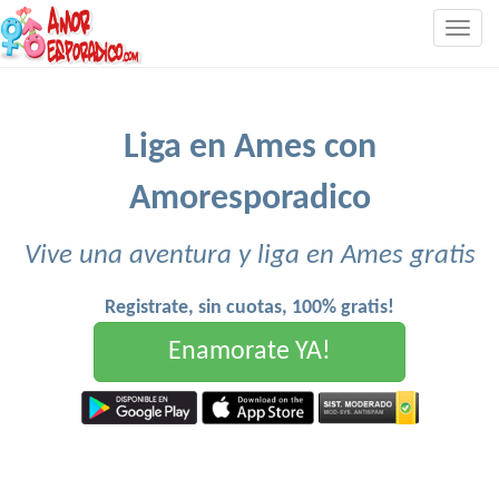
Togg
navig
Liga en Ames con
Amoresporadico
Vive una aventura y liga en Ames gratis
Registrate, sin cuotas, 100% gratis!
Enamorate YA!