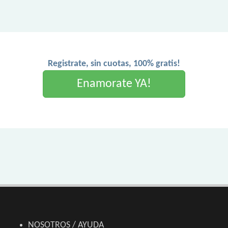
Registrate, sin cuotas, 100% gratis!
Enamorate YA!
NOSOTROS / AYUDA