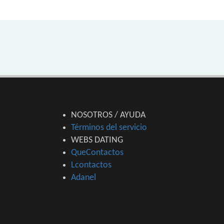
NOSOTROS / AYUDA
Términos del servicio
WEBS DATING
QueContactos
Lcontactos
Adanel