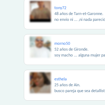
tony72
48 años de Tarn-et-Garonne.
no envio ni ... ,ni nada pareci
morno50
52 años de Gironde.
soy macho ... alguna mujer p
esthela
25 años de Ain.
busco pareja que sea detall