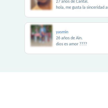
27 años de Cantal.
hola, me gusta la sinceridad a
yasmin
26 años de Ain.
dios es amor ????