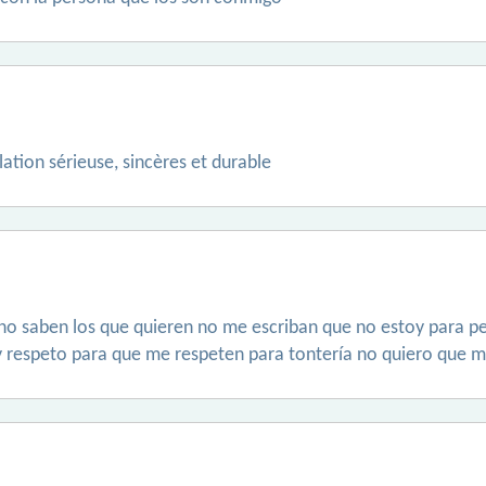
lation sérieuse, sincères et durable
i no saben los que quieren no me escriban que no estoy para p
y respeto para que me respeten para tontería no quiero que m