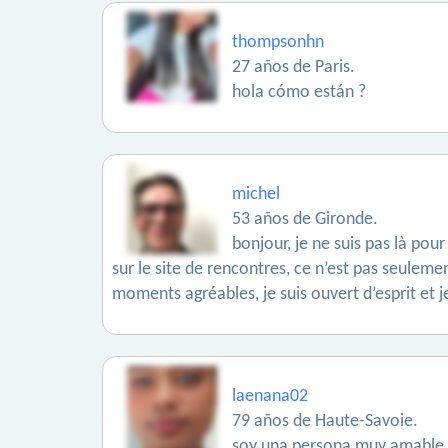
thompsonhn
27 años de Paris.
hola cómo están ?
michel
53 años de Gironde.
bonjour, je ne suis pas là pou
sur le site de rencontres, ce n’est pas seulem
moments agréables, je suis ouvert d’esprit et j
laenana02
79 años de Haute-Savoie.
soy una persona muy amable 