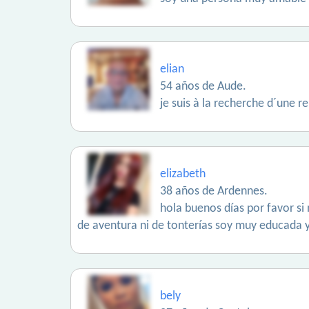
elian
54 años de Aude.
je suis à la recherche d´une re
elizabeth
38 años de Ardennes.
hola buenos días por favor s
de aventura ni de tonterías soy muy educada 
bely