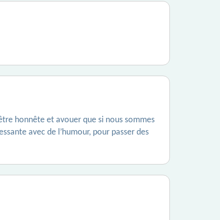
ant être honnête et avouer que si nous sommes
éressante avec de l’humour, pour passer des