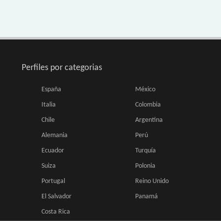
Perfiles por categorias
España
México
Italia
Colombia
Chile
Argentina
Alemania
Perú
Ecuador
Turquía
Suiza
Polonia
Portugal
Reino Unido
El Salvador
Panamá
Costa Rica