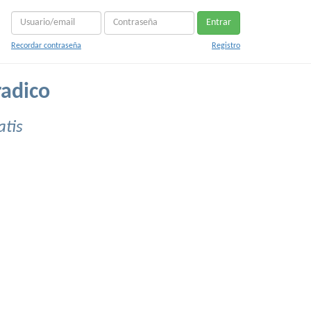
Entrar
Recordar contraseña
Registro
radico
atis