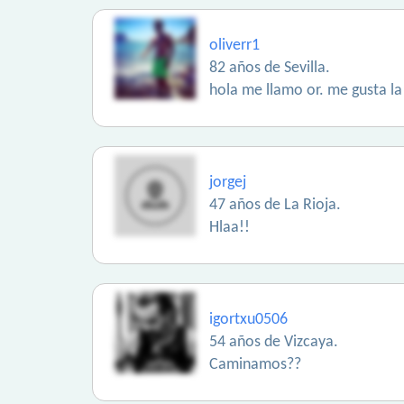
oliverr1
82 años de Sevilla.
hola me llamo or. me gusta la
jorgej
47 años de La Rioja.
Hlaa!!
igortxu0506
54 años de Vizcaya.
Caminamos??