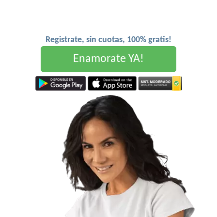
Registrate, sin cuotas, 100% gratis!
Enamorate YA!