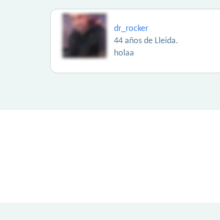
dr_rocker
44 años de Lleida.
holaa