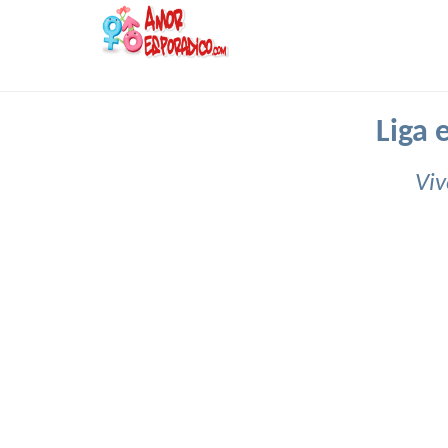
Liga 
Viv