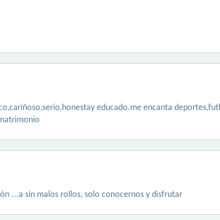
ico,cariñoso,serio,honestay educado.me encanta deportes,futb
 matrimonio
ión ...a sin malos rollos, solo conocernos y disfrutar