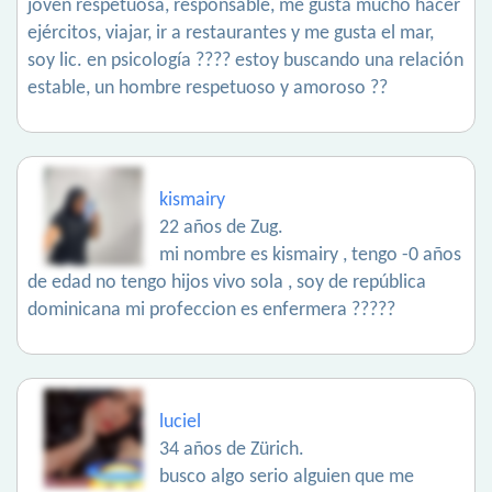
joven respetuosa, responsable, me gusta mucho hacer
ejércitos, viajar, ir a restaurantes y me gusta el mar,
soy lic. en psicología ???? estoy buscando una relación
estable, un hombre respetuoso y amoroso ??
kismairy
22 años de Zug.
mi nombre es kismairy , tengo -0 años
de edad no tengo hijos vivo sola , soy de república
dominicana mi profeccion es enfermera ?????
luciel
34 años de Zürich.
busco algo serio alguien que me