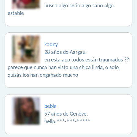
busco algo serio algo sano algo
estable
kaony
28 años de Aargau.
en esta app todos están traumados ??
parece que nunca han visto una chica linda, o solo
quizás los han engañado mucho
bebie
57 años de Genéve.
hello ***-***-*****