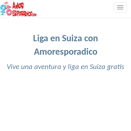
Togg
navig
Liga en Suiza con
Amoresporadico
Vive una aventura y liga en Suiza gratis