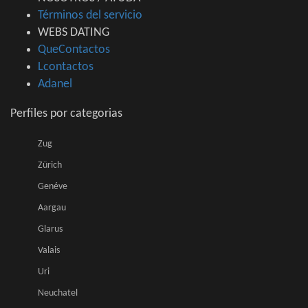
Términos del servicio
WEBS DATING
QueContactos
Lcontactos
Adanel
Perfiles por categorias
Zug
Zürich
Genéve
Aargau
Glarus
Valais
Uri
Neuchatel