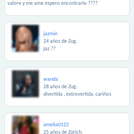
valore y me ame espero encontrarlo ????
jazmín
24 años de Zug.
jaz.??
wanda
28 años de Zug.
divertida , extrovertida, cariños
amelia0122
25 años de Zürich.