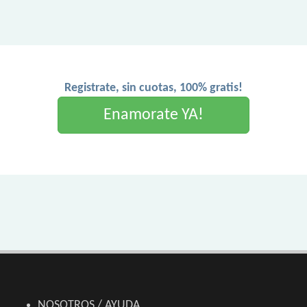
Registrate, sin cuotas, 100% gratis!
Enamorate YA!
NOSOTROS / AYUDA