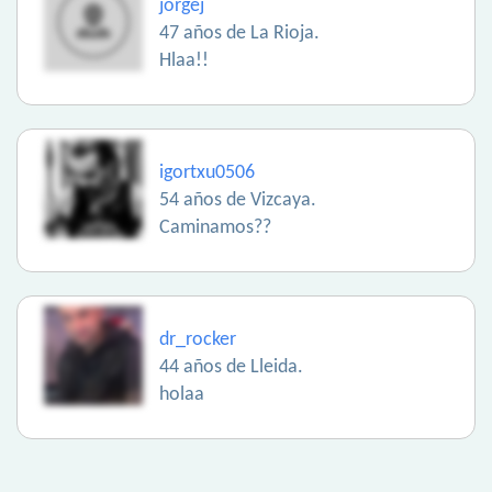
jorgej
47 años de La Rioja.
Hlaa!!
igortxu0506
54 años de Vizcaya.
Caminamos??
dr_rocker
44 años de Lleida.
holaa