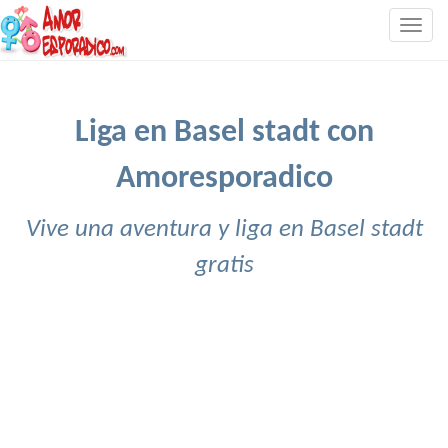
Togg
navig
Liga en Basel stadt con
Amoresporadico
Vive una aventura y liga en Basel stadt
gratis