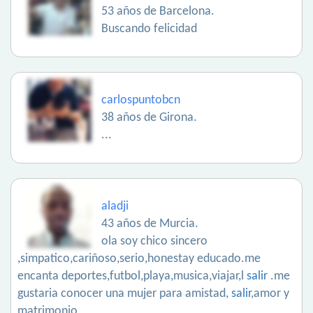
53 años de Barcelona.
Buscando felicidad
carlospuntobcn
38 años de Girona.
...
aladji
43 años de Murcia.
ola soy chico sincero
,simpatico,cariñoso,serio,honestay educado.me
encanta deportes,futbol,playa,musica,viajar,l
salir
.me
gustaria conocer una mujer para amistad,
salir
,amor y
matrimonio