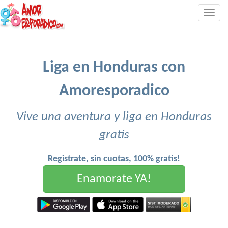
Togg
navig
Liga en Honduras con
Amoresporadico
Vive una aventura y liga en Honduras
gratis
Registrate, sin cuotas, 100% gratis!
Enamorate YA!