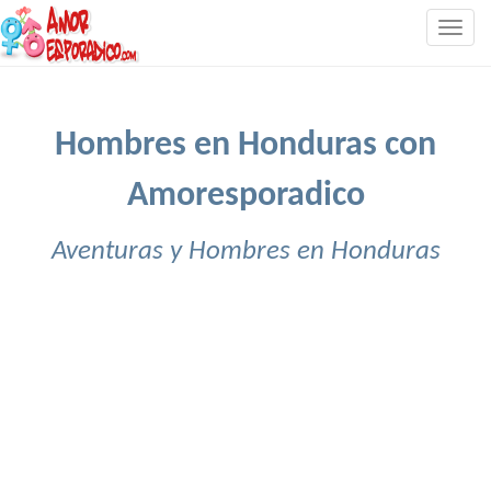
Togg
navig
Hombres en Honduras con
Amoresporadico
Aventuras y Hombres en Honduras