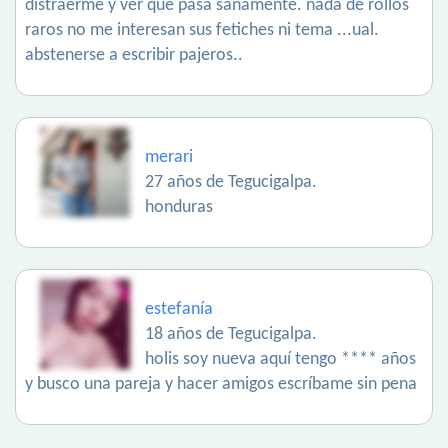
distraerme y ver qué pasa sanamente. nada de rollos
raros no me interesan sus fetiches ni tema ...ual.
abstenerse a escribir pajeros..
merari
27 años de Tegucigalpa.
honduras
estefanía
18 años de Tegucigalpa.
holis soy nueva aquí tengo **** años
y busco una pareja y hacer amigos escríbame sin pena