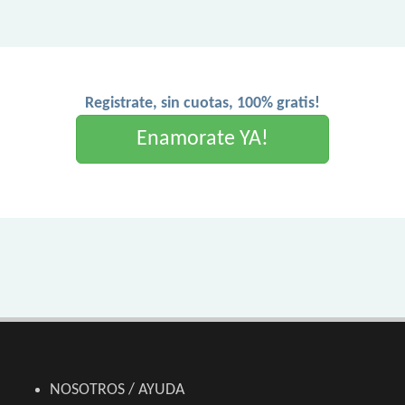
Registrate, sin cuotas, 100% gratis!
Enamorate YA!
NOSOTROS / AYUDA