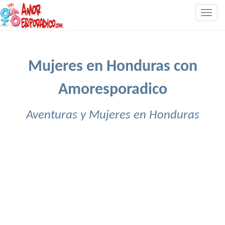
Togg
navig
Mujeres en Honduras con
Amoresporadico
Aventuras y Mujeres en Honduras