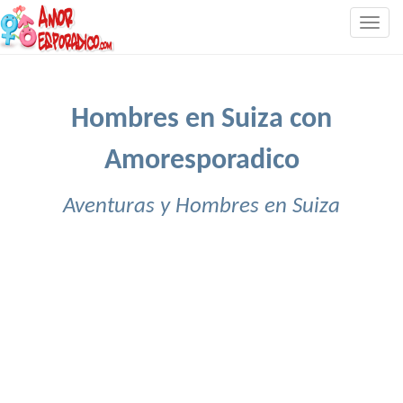
Togg
navig
Hombres en Suiza con
Amoresporadico
Aventuras y Hombres en Suiza