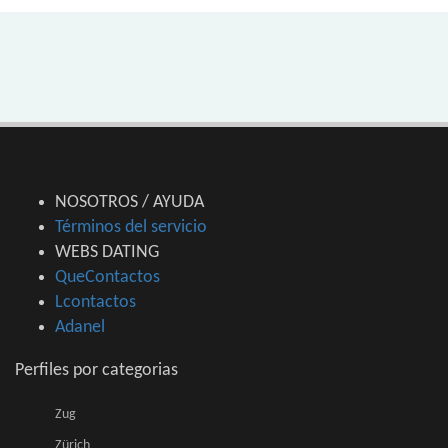
NOSOTROS / AYUDA
Términos del servicio
WEBS DATING
QueContactos
Lcontactos
Adanel
Perfiles por categorias
Zug
Zürich